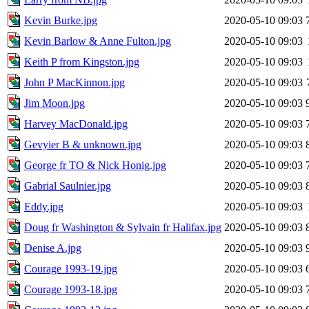
Kevin Burke.jpg
2020-05-10 09:03
Kevin Barlow & Anne Fulton.jpg
2020-05-10 09:03
Keith P from Kingston.jpg
2020-05-10 09:03
John P MacKinnon.jpg
2020-05-10 09:03
Jim Moon.jpg
2020-05-10 09:03
Harvey MacDonald.jpg
2020-05-10 09:03
Gevyier B & unknown.jpg
2020-05-10 09:03
George fr TO & Nick Honig.jpg
2020-05-10 09:03
Gabrial Saulnier.jpg
2020-05-10 09:03
Eddy.jpg
2020-05-10 09:03
Doug fr Washington & Sylvain fr Halifax.jpg
2020-05-10 09:03
Denise A.jpg
2020-05-10 09:03
Courage 1993-19.jpg
2020-05-10 09:03
Courage 1993-18.jpg
2020-05-10 09:03