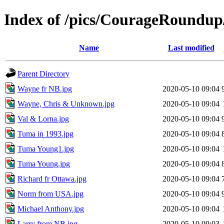
Index of /pics/CourageRound
Name
Last modified
Parent Directory
Wayne fr NB.jpg
2020-05-10 09:04
Wayne, Chris & Unknown.jpg
2020-05-10 09:04
Val & Lorna.jpg
2020-05-10 09:04
Tuma in 1993.jpg
2020-05-10 09:04
Tuma Young1.jpg
2020-05-10 09:04
Tuma Young.jpg
2020-05-10 09:04
Richard fr Ottawa.jpg
2020-05-10 09:04
Norm from USA.jpg
2020-05-10 09:04
Michael Anthony.jpg
2020-05-10 09:04
Larry from NB.jpg
2020-05-10 09:03